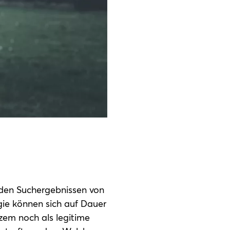
 den Suchergebnissen von
ie können sich auf Dauer
zem noch als legitime