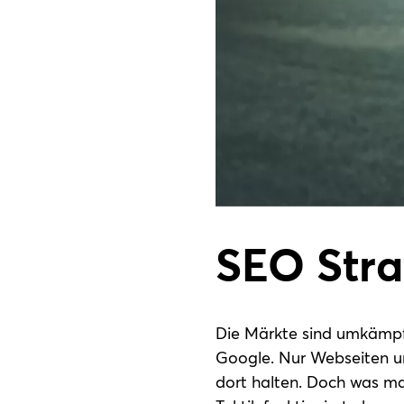
FEEDBACK
BLOG
KONTAKT
SEO Stra
Die Märkte sind umkämpf
Google. Nur Webseiten u
dort halten. Doch was ma