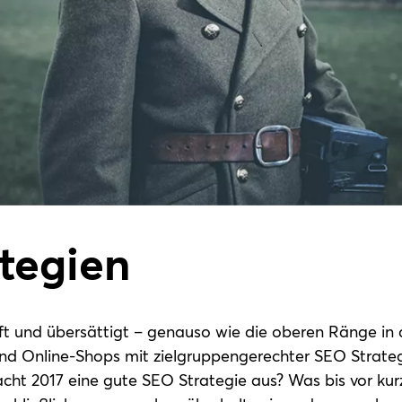
tegien
t und übersättigt – genauso wie die oberen Ränge in
nd Online-Shops mit zielgruppengerechter SEO Strateg
cht 2017 eine gute SEO Strategie aus? Was bis vor kur