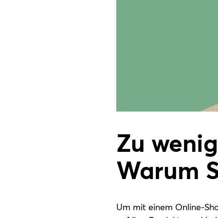
FEEDBACK
BLOG
KONTAKT
Zu wenig
Warum SE
Um mit einem Online-Sho