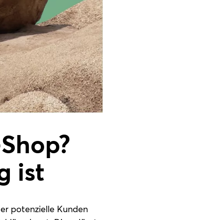
-Shop?
 ist
r potenzielle Kunden