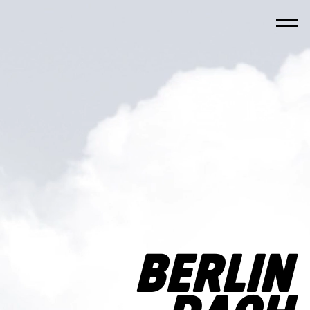
MENU
HOME
PROFIL
FEEDBACK
BLOG
BERLIN
KONTAKT