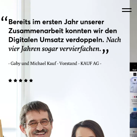
MENU
HOME
PROFIL
FEEDBACK
BLOG
KONTAKT