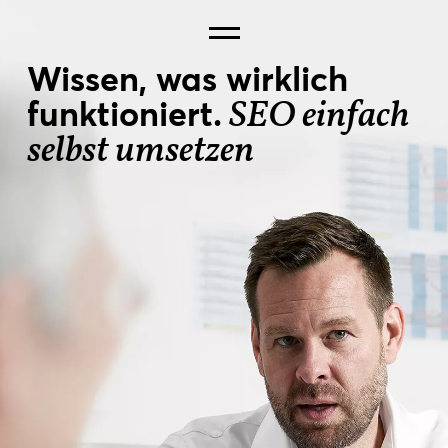
Wissen, was wirklich
SEO einfach
funktioniert.
selbst umsetzen
SEO BERATUNG
SEO COACHING
SEO OHNE AGENT
AGENTUR CHECK